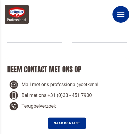
Terugbelverzoek
NEEM CONTACT MET ONS OP
Mail met ons professional@oetker.nl
Bel met ons +31 (0)33 - 451 7900
Terugbelverzoek
NAAR CONTACT