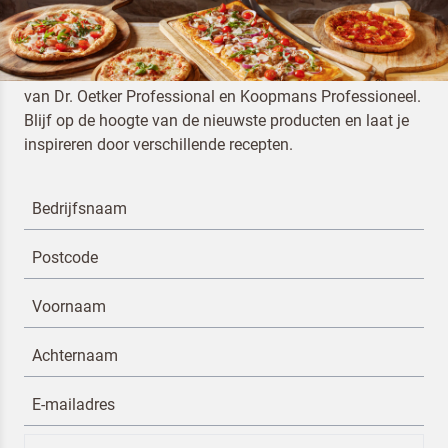
SCHRIJF JE IN VOOR DE NIEUWSBRIEF
Schrijf je als horecaprofessional in voor de nieuwsbrief
van Dr. Oetker Professional en Koopmans Professioneel.
Blijf op de hoogte van de nieuwste producten en laat je
inspireren door verschillende recepten.