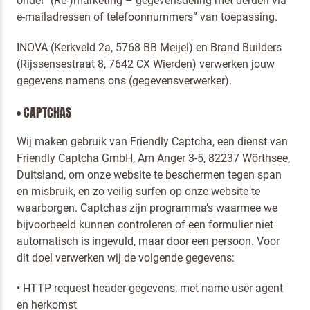
onder "(Re-)marketing – gegevensdeling met derden via
e-mailadressen of telefoonnummers” van toepassing.
INOVA (Kerkveld 2a, 5768 BB Meijel) en Brand Builders
(Rijssensestraat 8, 7642 CX Wierden) verwerken jouw
gegevens namens ons (gegevensverwerker).
• CAPTCHAS
Wij maken gebruik van Friendly Captcha, een dienst van
Friendly Captcha GmbH, Am Anger 3-5, 82237 Wörthsee,
Duitsland, om onze website te beschermen tegen span
en misbruik, en zo veilig surfen op onze website te
waarborgen. Captchas zijn programma’s waarmee we
bijvoorbeeld kunnen controleren of een formulier niet
automatisch is ingevuld, maar door een persoon. Voor
dit doel verwerken wij de volgende gegevens:
• HTTP request header-gegevens, met name user agent
en herkomst