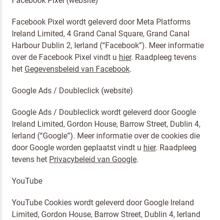
Facebook Pixel (website)
Facebook Pixel wordt geleverd door Meta Platforms
Ireland Limited, 4 Grand Canal Square, Grand Canal
Harbour Dublin 2, Ierland (“Facebook”). Meer informatie
over de Facebook Pixel vindt u
hier
. Raadpleeg tevens
het
Gegevensbeleid van Facebook
.
Google Ads / Doubleclick (website)
Google Ads / Doubleclick wordt geleverd door Google
Ireland Limited, Gordon House, Barrow Street, Dublin 4,
Ierland (“Google”). Meer informatie over de cookies die
door Google worden geplaatst vindt u
hier
. Raadpleeg
tevens het
Privacybeleid van Google
.
YouTube
YouTube Cookies wordt geleverd door Google Ireland
Limited, Gordon House, Barrow Street, Dublin 4, Ierland