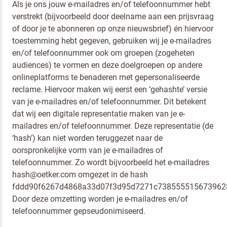
Als je ons jouw e-mailadres en/of telefoonnummer hebt
verstrekt (bijvoorbeeld door deelname aan een prijsvraag
of door je te abonneren op onze nieuwsbrief) én hiervoor
toestemming hebt gegeven, gebruiken wij je e-mailadres
en/of telefoonnummer ook om groepen (zogeheten
audiences) te vormen en deze doelgroepen op andere
onlineplatforms te benaderen met gepersonaliseerde
reclame. Hiervoor maken wij eerst een ‘gehashte’ versie
van je e-mailadres en/of telefoonnummer. Dit betekent
dat wij een digitale representatie maken van je e-
mailadres en/of telefoonnummer. Deze representatie (de
‘hash’) kan niet worden teruggezet naar de
oorspronkelijke vorm van je e-mailadres of
telefoonnummer. Zo wordt bijvoorbeeld het e-mailadres
hash@oetker.com omgezet in de hash
fddd90f6267d4868a33d07f3d95d7271c738555515673962
Door deze omzetting worden je e-mailadres en/of
telefoonnummer gepseudonimiseerd.