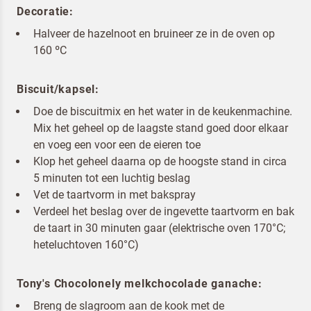
Decoratie:
Halveer de hazelnoot en bruineer ze in de oven op
160 ºC
Biscuit/kapsel:
Terugbelverzoek
Doe de biscuitmix en het water in de keukenmachine.
Mix het geheel op de laagste stand goed door elkaar
en voeg een voor een de eieren toe
Klop het geheel daarna op de hoogste stand in circa
5 minuten tot een luchtig beslag
Vet de taartvorm in met bakspray
Verdeel het beslag over de ingevette taartvorm en bak
de taart in 30 minuten gaar (elektrische oven 170°C;
heteluchtoven 160°C)
Tony's Chocolonely melkchocolade ganache:
Breng de slagroom aan de kook met de