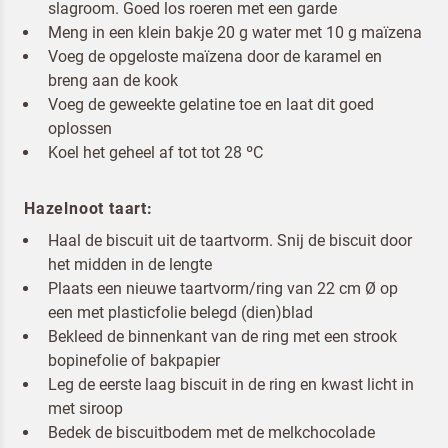
slagroom. Goed los roeren met een garde
Meng in een klein bakje 20 g water met 10 g maïzena
Voeg de opgeloste maïzena door de karamel en
breng aan de kook
Voeg de geweekte gelatine toe en laat dit goed
oplossen
Koel het geheel af tot tot 28 ºC
Hazelnoot taart:
Haal de biscuit uit de taartvorm. Snij de biscuit door
het midden in de lengte
Plaats een nieuwe taartvorm/ring van 22 cm Ø op
een met plasticfolie belegd (dien)blad
Bekleed de binnenkant van de ring met een strook
bopinefolie of bakpapier
Leg de eerste laag biscuit in de ring en kwast licht in
met siroop
Bedek de biscuitbodem met de melkchocolade