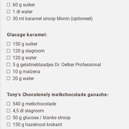
60 g suiker
1 dl water
30 ml karamel siroop Monin (optioneel)
Glacage karamel:
150 g suiker
120 g slagroom
120 g water
5 g gelatineblaadjes Dr. Oetker Professional
10 g maïzena
20 g water
Tony's Chocolonely melkchocolade ganache:
540 g melkchocolade
4,5 dl slagroom
50 g glucose / blanke stroop
150 g hazelnoot krokant