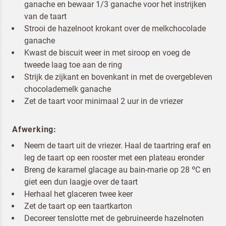
ganache en bewaar 1/3 ganache voor het instrijken
van de taart
Strooi de hazelnoot krokant over de melkchocolade
ganache
Kwast de biscuit weer in met siroop en voeg de
tweede laag toe aan de ring
Strijk de zijkant en bovenkant in met de overgebleven
chocolademelk ganache
Zet de taart voor minimaal 2 uur in de vriezer
Afwerking:
Neem de taart uit de vriezer. Haal de taartring eraf en
leg de taart op een rooster met een plateau eronder
Breng de karamel glacage au bain-marie op 28 ºC en
giet een dun laagje over de taart
Herhaal het glaceren twee keer
Zet de taart op een taartkarton
Decoreer tenslotte met de gebruineerde hazelnoten