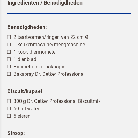
Ingrediënten / Benodigdheden
Benodigdheden:
2 taartvormen/ringen van 22 cm Ø
1 keukenmachine/mengmachine
1 kook thermometer
1 dienblad
Bopinefolie of bakpapier
Bakspray Dr. Oetker Professional
Biscuit/kapsel:
300 g Dr. Oetker Professional Biscuitmix
60 ml water
5 eieren
Siroop: