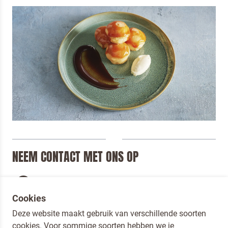
NEEM CONTACT MET ONS OP
Mail met ons professional@oetker.nl
Cookies
Bel met ons +31 (0)33 - 451 7900
Deze website maakt gebruik van verschillende soorten
Terugbelverzoek
cookies. Voor sommige soorten hebben we je