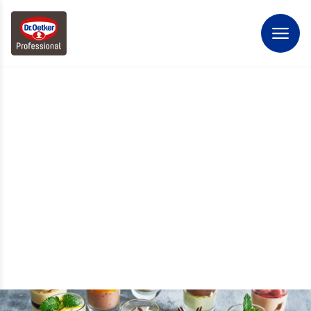
ALSA VOOR DE
HOTELLERIE