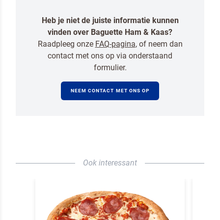
Heb je niet de juiste informatie kunnen
vinden over Baguette Ham & Kaas?
Raadpleeg onze
FAQ-pagina
, of neem dan
contact met ons op via onderstaand
formulier.
NEEM CONTACT MET ONS OP
Ook interessant