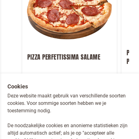
PIZZ
PIZZA PERFETTISSIMA SALAME
POM
Product bekijken
Product
Cookies
Deze website maakt gebruik van verschillende soorten
cookies. Voor sommige soorten hebben we je
toestemming nodig.
De noodzakelijke cookies en anonieme statistieken zijn
altijd automatisch actief; als je op "accepteer alle
Dr. Oetker Nederland