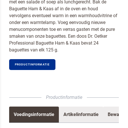
met een salade of soep als lunchgerecht. Bak de
Baguette Ham & Kaas af in de oven en houd
vervolgens eventueel warm in een warmhoudvitrine of
onder een warmtelamp. Voeg eenvoudig nieuwe
menucomponenten toe en verras gasten met de pure
smaken van onze baguettes. Een doos Dr. Oetker
Professional Baguette Ham & Kaas bevat 24
baguettes van elk 125 g.
Neem contact met ons op
PRODUCTINFORMATIE
Productinformatie
Voedingsinformatie
Artikelinformatie
Bewaren 