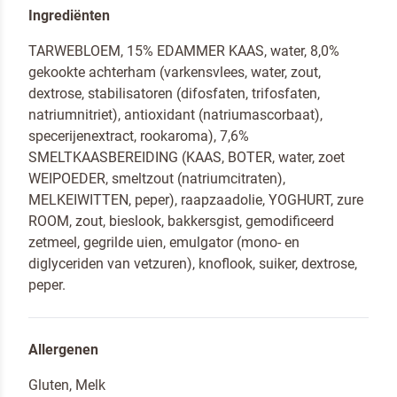
Ingrediënten
TARWEBLOEM, 15% EDAMMER KAAS, water, 8,0%
gekookte achterham (varkensvlees, water, zout,
dextrose, stabilisatoren (difosfaten, trifosfaten,
natriumnitriet), antioxidant (natriumascorbaat),
specerijenextract, rookaroma), 7,6%
SMELTKAASBEREIDING (KAAS, BOTER, water, zoet
WEIPOEDER, smeltzout (natriumcitraten),
MELKEIWITTEN, peper), raapzaadolie, YOGHURT, zure
ROOM, zout, bieslook, bakkersgist, gemodificeerd
zetmeel, gegrilde uien, emulgator (mono- en
diglyceriden van vetzuren), knoflook, suiker, dextrose,
peper.
Allergenen
Gluten, Melk