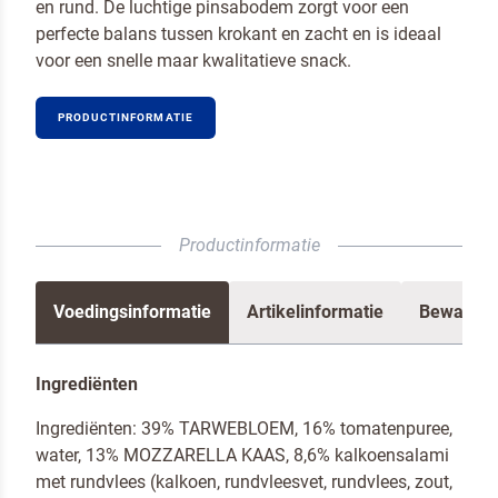
en rund. De luchtige pinsabodem zorgt voor een
perfecte balans tussen krokant en zacht en is ideaal
voor een snelle maar kwalitatieve snack.
PRODUCTINFORMATIE
Productinformatie
Voedingsinformatie
Artikelinformatie
Bewaren 
Ingrediënten
Ingrediënten: 39% TARWEBLOEM, 16% tomatenpuree,
water, 13% MOZZARELLA KAAS, 8,6% kalkoensalami
met rundvlees (kalkoen, rundvleesvet, rundvlees, zout,