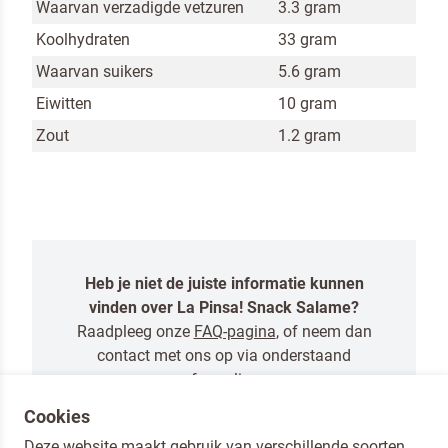
Waarvan verzadigde vetzuren
3.3 gram
Koolhydraten
33 gram
Waarvan suikers
5.6 gram
Eiwitten
10 gram
Zout
1.2 gram
Heb je niet de juiste informatie kunnen
vinden over La Pinsa! Snack Salame?
Raadpleeg onze
FAQ-pagina
, of neem dan
contact met ons op via onderstaand
formulier.
Cookies
NEEM CONTACT MET ONS OP
Deze website maakt gebruik van verschillende soorten