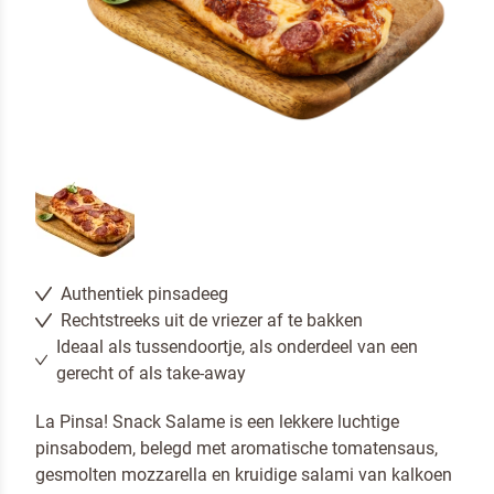
Authentiek pinsadeeg
Rechtstreeks uit de vriezer af te bakken
Neem contact met ons op
Ideaal als tussendoortje, als onderdeel van een
gerecht of als take-away
La Pinsa! Snack Salame is een lekkere luchtige
pinsabodem, belegd met aromatische tomatensaus,
gesmolten mozzarella en kruidige salami van kalkoen