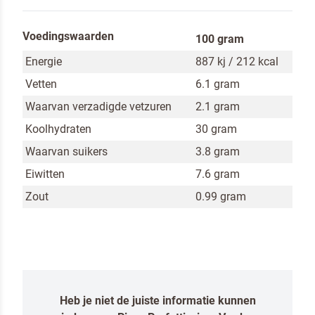
Door op versturen te klikken, ga je akkoord met
onze voorwaarden
.
Voedingswaarden
100 gram
VERSTUREN
Energie
887 kj / 212 kcal
Vetten
6.1 gram
Waarvan verzadigde vetzuren
2.1 gram
Koolhydraten
30 gram
Waarvan suikers
3.8 gram
Eiwitten
7.6 gram
Zout
0.99 gram
Heb je niet de juiste informatie kunnen