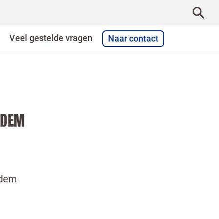
Veel gestelde vragen
Naar contact
ODEM
odem