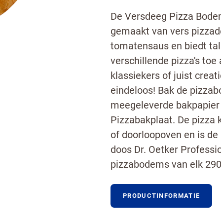
De Versdeeg Pizza Bodem
gemaakt van vers pizzad
tomatensaus en biedt tal
verschillende pizza's t
klassiekers of juist crea
eindeloos! Bak de pizzab
meegeleverde bakpapier o
Pizzabakplaat. De pizza
of doorloopoven en is de
doos Dr. Oetker Profess
pizzabodems van elk 290
PRODUCTINFORMATIE