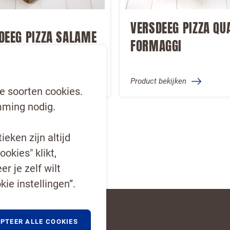
VERSDEEG PIZZA QU
DEEG PIZZA SALAME
FORMAGGI
 bekijken
Product bekijken
e soorten cookies.
ming nodig.
eken zijn altijd
ookies" klikt,
r je zelf wilt
kie instellingen”.
PTEER ALLE COOKIES