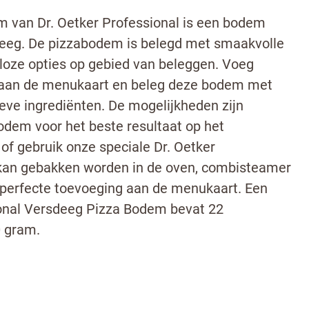
 van Dr. Oetker Professional is een bodem
eeg. De pizzabodem is belegd met smaakvolle
loze opties op gebied van beleggen. Voeg
oe aan de menukaart en beleg deze bodem met
tieve ingrediënten. De mogelijkheden zijn
odem voor het beste resultaat op het
f gebruik onze speciale Dr. Oetker
 kan gebakken worden in de oven, combisteamer
 perfecte toevoeging aan de menukaart. Een
ional Versdeeg Pizza Bodem bevat 22
 gram.