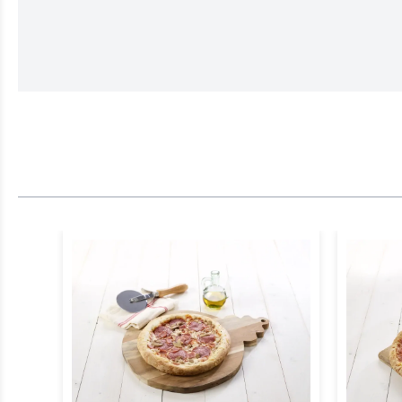
Door op verstur
VERSTURE