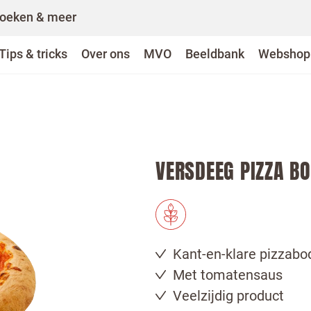
oeken & meer
Tips & tricks
Over ons
MVO
Beeldbank
Webshop
VERSDEEG PIZZA B
Kant-en-klare pizzab
Met tomatensaus
Veelzijdig product