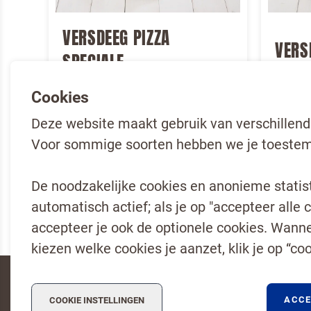
VERSDEEG PIZZA
VERS
SPECIALE
Cookies
Product bekijken
Product
Deze website maakt gebruik van verschillend
Voor sommige soorten hebben we je toestem
De noodzakelijke cookies en anonieme statisti
automatisch actief; als je op "accepteer alle c
accepteer je ook de optionele cookies. Wannee
kiezen welke cookies je aanzet, klik je op “coo
Dr. Oetker Nederland
Koopmans Professioneel
ACCE
COOKIE INSTELLINGEN