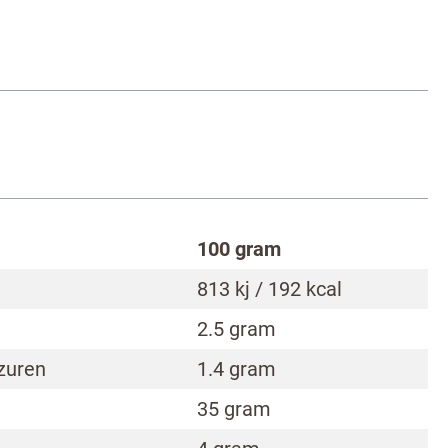
100 gram
813 kj / 192 kcal
2.5 gram
zuren
1.4 gram
35 gram