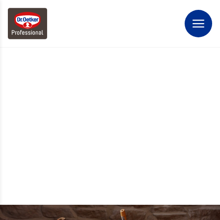
PIZZA ALS
TOTAALOPLOSSING