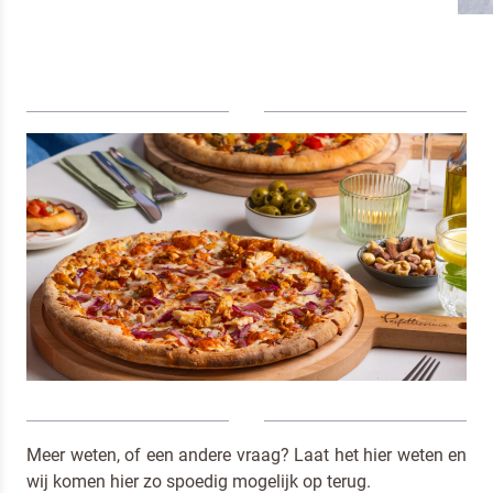
Door op versturen te klikken, ga je akkoord met
onze voorwaarden
.
VERSTUREN
Meer weten, of een andere vraag? Laat het hier weten en
wij komen hier zo spoedig mogelijk op terug.