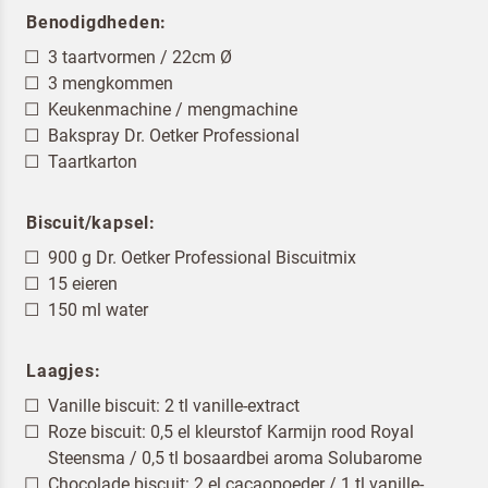
Benodigdheden:
3 taartvormen / 22cm Ø
3 mengkommen
Keukenmachine / mengmachine
Bakspray Dr. Oetker Professional
Taartkarton
Biscuit/kapsel:
900 g Dr. Oetker Professional Biscuitmix
15 eieren
150 ml water
Laagjes:
Vanille biscuit: 2 tl vanille-extract
Roze biscuit: 0,5 el kleurstof Karmijn rood Royal
Steensma / 0,5 tl bosaardbei aroma Solubarome
Chocolade biscuit: 2 el cacaopoeder / 1 tl vanille-