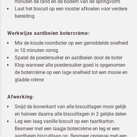
minuten de rand en de bodem van de springvorm
Laat het biscuit op een rooster afkoelen voor verdere
bereiding
Werkwijze aardbeien botercrème:
Mix de koude roomboter op een gemiddelde snelheid
in 10 minuten romig
Spatel de poedersuiker en aardbeien door de boter
Klop wanneer alle poedersuiker goed is opgenomen
de botercrème op een lage snelheid tot een mooie en
gladde crème
Afwerking:
Snijd de bovenkant van alle biscuitlagen mooi gelijk
en halveer daarna alle biscuitlagen in 2 gelijke delen
Leg een laag vanille biscuit op een taartkarton.
Besmeer met een laagje botercrème en leg er een
aardbeien biscuitlaag op. Besmeer opnieuw met een