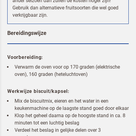
ander seizoen dan zullen de kosten hoger zijn!
Gebruik dan alternatieve fruitsoorten die wel goed
verkrijgbaar zijn.
Bereidingswijze
Terugbelverzoek
Voorbereiding:
Verwarm de oven voor op 170 graden (elektrische
oven), 160 graden (heteluchtoven)
Werkwijze biscuit/kapsel:
Mix de biscuitmix, eieren en het water in een
keukenmachine op de laagste stand goed door elkaar
Klop het geheel daarna op de hoogste stand in ca. 8
minuten tot een luchtig beslag
Verdeel het beslag in gelijke delen over 3