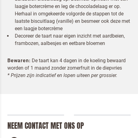
laagje botercrème en leg de chocoladelaag er op.
Herhaal in omgekeerde volgorde de stappen tot de
laatste biscuitlaag (vanille) en besmeer ook deze met
een laagje botercrème
Decoreer de taart naar eigen inzicht met aardbeien,
frambozen, aalbesjes en eetbare bloemen
Bewaren:
De taart kan 4 dagen in de koeling bewaard
worden of 1 maand zonder zomerfruit in de diepvries
* Prijzen zijn indicatief en lopen uiteen per grossier.
NEEM CONTACT MET ONS OP