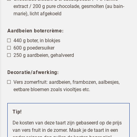
extract / 200 g pure chocolade, gesmolten (au bain-
marie), licht afgekoeld
Aardbeien botercrème:
440 g boter, in blokjes
600 g poedersuiker
250 g aardbeien, gehalveerd
Decoratie/afwerking:
Vers zomerfruit: aardbeien, frambozen, aalbesjes,
eetbare bloemen zoals viooltjes etc.
Tip!
De kosten van deze taart zijn gebaseerd op de prijs
van vers fruit in de zomer. Maak je de taart in een