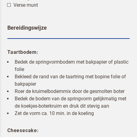
Verse munt
Bereidingswijze
Taartbodem:
Bedek de springvormbodem met bakpapier of plastic
folie
Bekleed de rand van de taartring met bopine folie of
bakpapier
Roer de kruimelbodemmix door de gesmolten boter
Bedek de bodem van de springvorm gelijkmatig met
de koekjes-boterkruim en druk dit stevig aan
Zet de vorm ca. 10 min. in de koeling
Om spam te bestrijden, selecteer hieronder de
afbeelding van de
Pizza
Cheesecake: