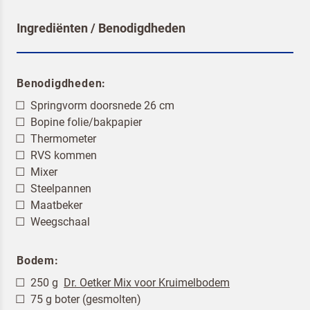
Ingrediënten / Benodigdheden
Benodigdheden:
Springvorm doorsnede 26 cm
Bopine folie/bakpapier
Thermometer
RVS kommen
Mixer
Steelpannen
Maatbeker
Weegschaal
Bodem:
250 g
Dr. Oetker Mix voor Kruimelbodem
75 g boter (gesmolten)