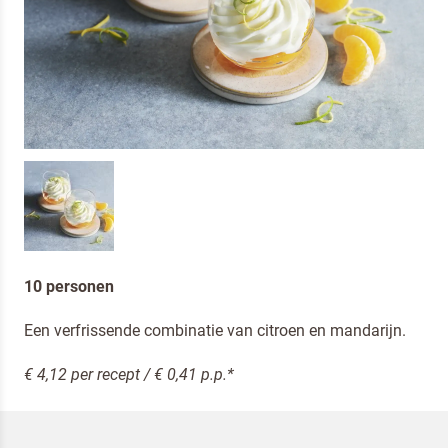
10 personen
Een verfrissende combinatie van citroen en mandarijn.
€ 4,12 per recept / € 0,41 p.p.*