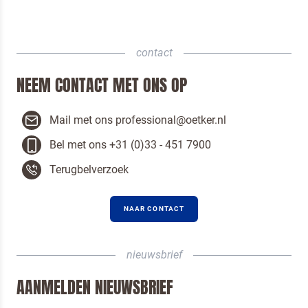
VERSTUREN
contact
NEEM CONTACT MET ONS OP
Mail met ons professional@oetker.nl
Bel met ons +31 (0)33 - 451 7900
Terugbelverzoek
NAAR CONTACT
nieuwsbrief
AANMELDEN NIEUWSBRIEF