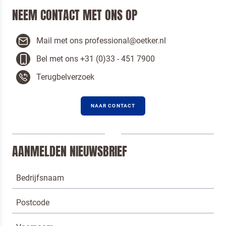
NEEM CONTACT MET ONS OP
Mail met ons professional@oetker.nl
Bel met ons +31 (0)33 - 451 7900
Terugbelverzoek
NAAR CONTACT
AANMELDEN NIEUWSBRIEF