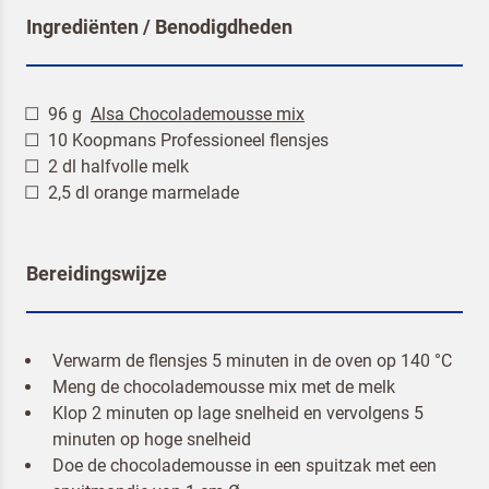
Ingrediënten / Benodigdheden
96 g
Alsa Chocolademousse mix
10 Koopmans Professioneel flensjes
2 dl halfvolle melk
2,5 dl orange marmelade
Terugbelverzoek
Bereidingswijze
Verwarm de flensjes 5 minuten in de oven op 140 °C
Meng de chocolademousse mix met de melk
Klop 2 minuten op lage snelheid en vervolgens 5
minuten op hoge snelheid
Doe de chocolademousse in een spuitzak met een