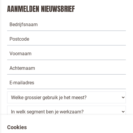
AANMELDEN NIEUWSBRIEF
Ik ben een horeca professional
Cookies