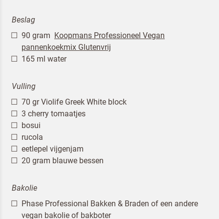
Beslag
90 gram
Koopmans Professioneel Vegan
pannenkoekmix Glutenvrij
165 ml water
Vulling
70 gr Violife Greek White block
3 cherry tomaatjes
bosui
rucola
eetlepel vijgenjam
20 gram blauwe bessen
Bakolie
Phase Professional Bakken & Braden of een andere
vegan bakolie of bakboter