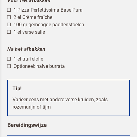
Voor het afbakken
1 Pizza Perfettissima Base Pura
2 el Crème fraîche
100 gr gemengde paddenstoelen
1 el verse salie
Terugbelverzoek
Na het afbakken
1 el truffelolie
Optioneel: halve burrata
Tip!
Varieer eens met andere verse kruiden, zoals
rozemarijn of tijm
Bereidingswijze