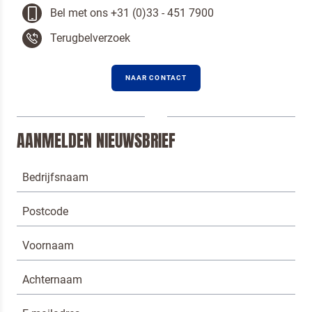
Bel met ons +31 (0)33 - 451 7900
Terugbelverzoek
NAAR CONTACT
AANMELDEN NIEUWSBRIEF