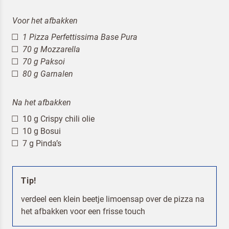
Voor het afbakken
1 Pizza Perfettissima Base Pura
70 g Mozzarella
70 g Paksoi
80 g Garnalen
Terugbelverzoek
Na het afbakken
10 g Crispy chili olie
10 g Bosui
7 g Pinda’s
Tip!
verdeel een klein beetje limoensap over de pizza na
het afbakken voor een frisse touch