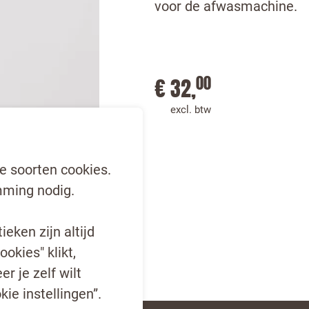
voor de afwasmachine.
00
€ 32,
excl. btw
e soorten cookies.
ming nodig.
eken zijn altijd
ookies" klikt,
r je zelf wilt
kie instellingen”.