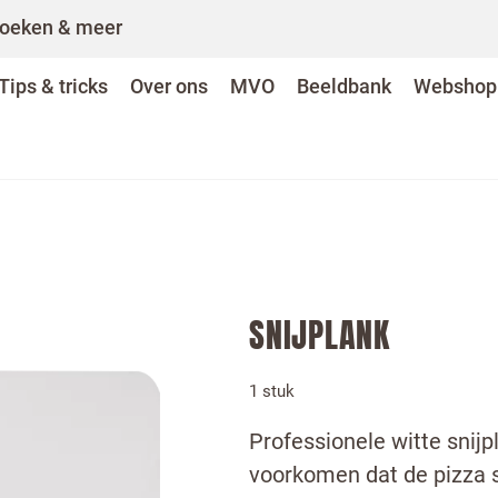
oeken & meer
Tips & tricks
Over ons
MVO
Beeldbank
Webshop
SNIJPLANK
1 stuk
Professionele witte snij
voorkomen dat de pizza s