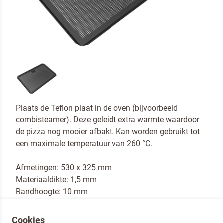
Plaats de Teflon plaat in de oven (bijvoorbeeld
combisteamer). Deze geleidt extra warmte waardoor
de pizza nog mooier afbakt. Kan worden gebruikt tot
een maximale temperatuur van 260 °C.
Afmetingen: 530 x 325 mm
Materiaaldikte: 1,5 mm
Randhoogte: 10 mm
Coating: Top Coat Nova zwart
Cookies