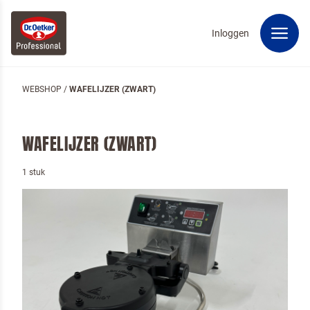
Inloggen
WEBSHOP
/
WAFELIJZER (ZWART)
WAFELIJZER (ZWART)
1 stuk