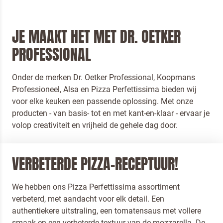
JE MAAKT HET MET DR. OETKER
PROFESSIONAL
Onder de merken Dr. Oetker Professional, Koopmans
Professioneel, Alsa en Pizza Perfettissima bieden wij
voor elke keuken een passende oplossing. Met onze
producten - van basis- tot en met kant-en-klaar - ervaar je
volop creativiteit en vrijheid de gehele dag door.
VERBETERDE PIZZA-RECEPTUUR!
We hebben ons Pizza Perfettissima assortiment
verbeterd, met aandacht voor elk detail. Een
authentiekere uitstraling, een tomatensaus met vollere
smaak en een verbeterde textuur van de mozzarella. De