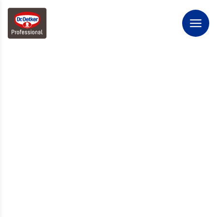
WELKOM BIJ DR.
OETKER PROFESSIONAL