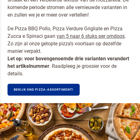
komende periode stromen alle vernieuwde varianten in
en zullen we je er meer over vertellen!
De Pizza BBQ Pollo, Pizza Verdure Grigliate en Pizza
Zucca e Spinaci gaan
van 5 naar 6 stuks per omdoos
.
Zo zijn al onze getopte pizza’s voortaan op dezelfde
manier verpakt.
Let op: voor bovengenoemde drie varianten verandert
het artikelnummer
. Raadpleeg je grossier voor de
details.
BEKIJK ONS PIZZA-ASSORTIMENT!