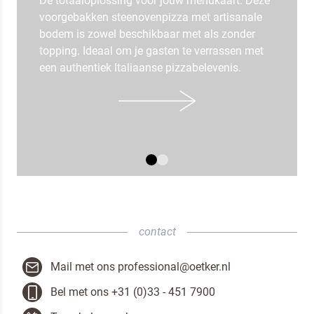
Dé totaaloplossing voor jouw menukaart. Deze
voorgebakken steenovenpizza met artisanale
bodem is zowel beschikbaar met als zonder
topping. Ideaal om je gasten te verrassen met
een authentiek Italiaanse pizzabelevenis.
contact
Mail met ons professional@oetker.nl
Bel met ons +31 (0)33 - 451 7900