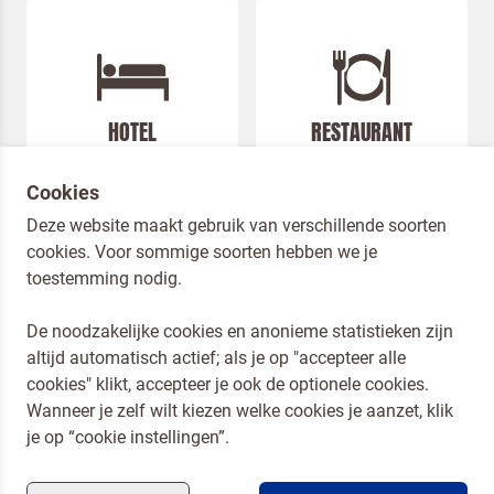
HOTEL
RESTAURANT
Cookies
Deze website maakt gebruik van verschillende soorten
cookies. Voor sommige soorten hebben we je
toestemming nodig.
De noodzakelijke cookies en anonieme statistieken zijn
altijd automatisch actief; als je op "accepteer alle
Dr. Oetker Nederland
cookies" klikt, accepteer je ook de optionele cookies.
Koopmans Professioneel
Wanneer je zelf wilt kiezen welke cookies je aanzet, klik
Privacy en Cookies
je op “cookie instellingen”.
Compliance