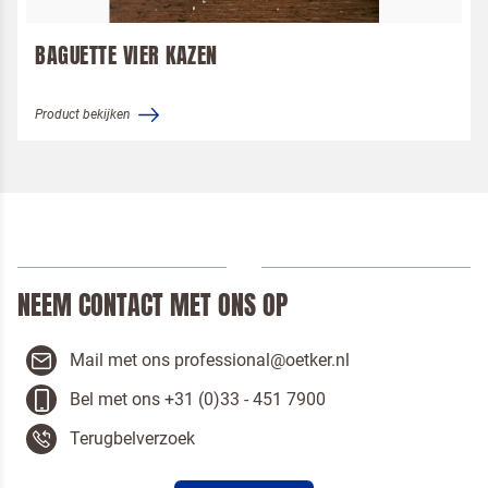
BAGUETTE VIER KAZEN
Product bekijken
NEEM CONTACT MET ONS OP
Mail met ons professional@oetker.nl
Bel met ons +31 (0)33 - 451 7900
Terugbelverzoek