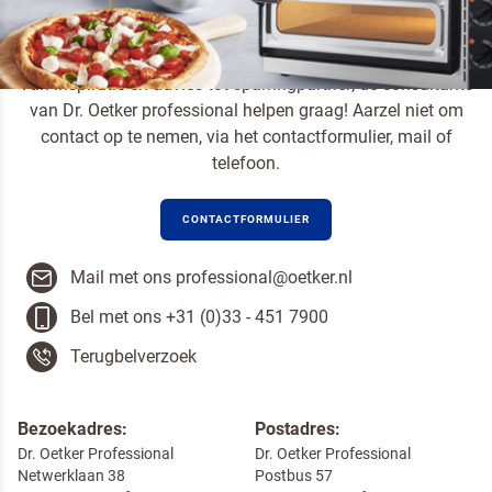
MEER WETEN OVER PIZZA PERFETTISSIMA?
Van inspiratie en advies tot sparringpartner; de consultants
van Dr. Oetker professional helpen graag! Aarzel niet om
contact op te nemen, via het contactformulier, mail of
telefoon.
CONTACTFORMULIER
Mail met ons professional@oetker.nl
Bel met ons +31 (0)33 - 451 7900
Terugbelverzoek
Bezoekadres:
Postadres:
Dr. Oetker Professional
Dr. Oetker Professional
Netwerklaan 38
Postbus 57