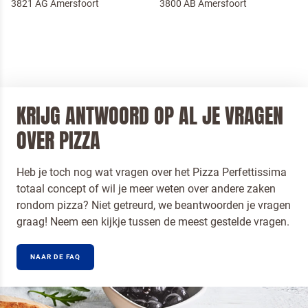
3821 AG Amersfoort
3800 AB Amersfoort
KRIJG ANTWOORD OP AL JE VRAGEN
OVER PIZZA
Heb je toch nog wat vragen over het Pizza Perfettissima
totaal concept of wil je meer weten over andere zaken
rondom pizza? Niet getreurd, we beantwoorden je vragen
Terugbelverzoek
graag! Neem een kijkje tussen de meest gestelde vragen.
NAAR DE FAQ