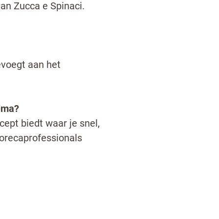
an Zucca e Spinaci.
oevoegt aan het
sima?
ept biedt waar je snel,
orecaprofessionals