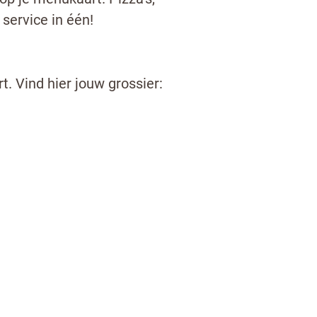
 service in één!
rt. Vind hier jouw grossier:
 van de