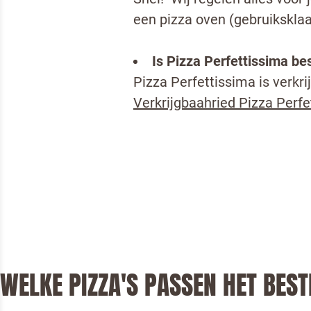
een pizza oven (gebruiksklaa
Is Pizza Perfettissima bes
Pizza Perfettissima is verkrij
Verkrijgbaahried Pizza Perf
Om spam
Pizza
WELKE PIZZA'S PASSEN HET BEST