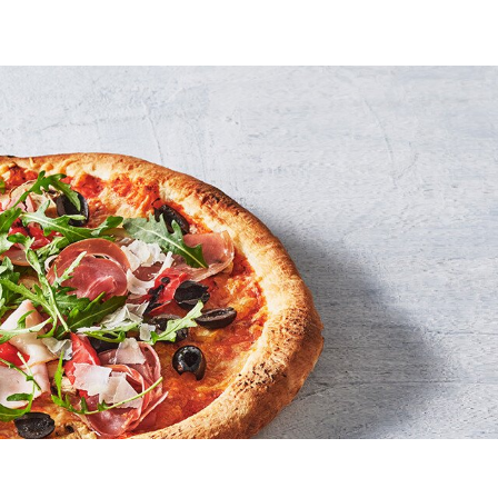
 Vragen-pagina van Pizza Perfettissima
de meest gestelde vragen over onze Pizza Perfetti
t die zoekt naar meer informatie over onze produc
en alle antwoorden voor je op een rij gezet.