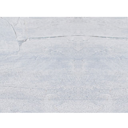
ssima producten. Of je nu
ten, of gewoon nieuwsgierig