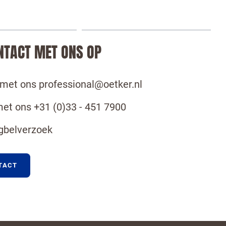
NTACT MET ONS OP
 met ons professional@oetker.nl
met ons +31 (0)33 - 451 7900
gbelverzoek
TACT