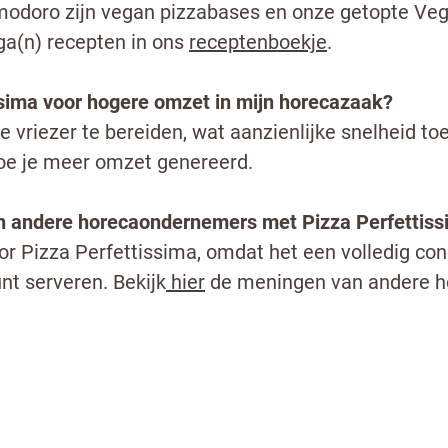
odoro zijn vegan pizzabases en onze getopte Veg
a(n) recepten in ons
receptenboekje
.
ssima voor hogere omzet in mijn horecazaak?
 de vriezer te bereiden, wat aanzienlijke snelheid t
e je meer omzet genereerd.
an andere horecaondernemers met Pizza Perfettis
or Pizza Perfettissima, omdat het een volledig conc
nt serveren. Bekijk
hier
de meningen van andere h