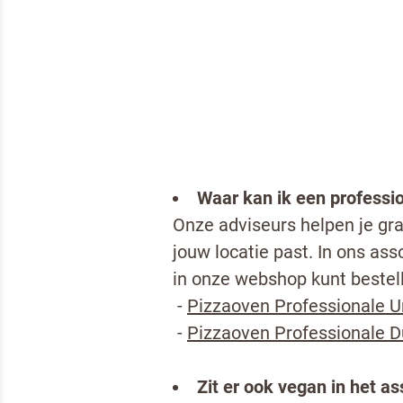
Ik b
Door op v
VERS
Waar kan ik een professi
Onze adviseurs helpen je gr
jouw locatie past. In ons ass
in onze webshop kunt bestel
-
Pizzaoven Professionale 
-
Pizzaoven Professionale 
Zit er ook vegan in het a