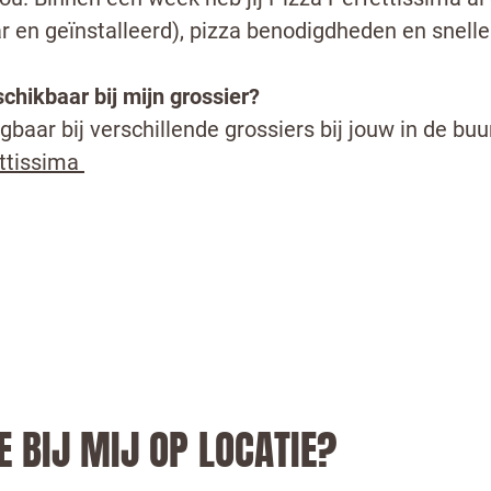
r en geïnstalleerd), pizza benodigdheden en snelle
chikbaar bij mijn grossier?
gbaar bij verschillende grossiers bij jouw in de buu
ettissima
 te bestrijden, selecteer hieronder de afbeelding
E BIJ MIJ OP LOCATIE?