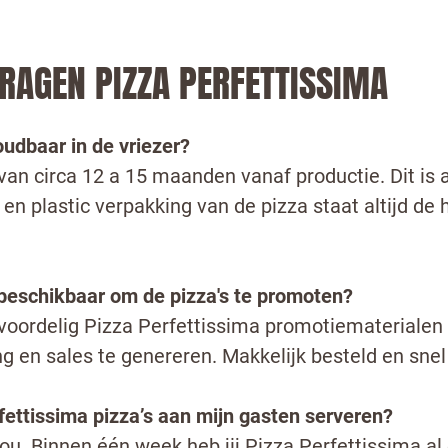
RAGEN PIZZA PERFETTISSIMA
houdbaar in de vriezer?
van circa 12 a 15 maanden vanaf productie. Dit is a
en plastic verpakking van de pizza staat altijd d
 beschikbaar om de pizza's te promoten?
voordelig Pizza Perfettissima promotiematerialen b
g en sales te genereren. Makkelijk besteld en snel
gbelverzoek
fettissima pizza’s aan mijn gasten serveren?
jou. Binnen één week heb jij Pizza Perfettissima al