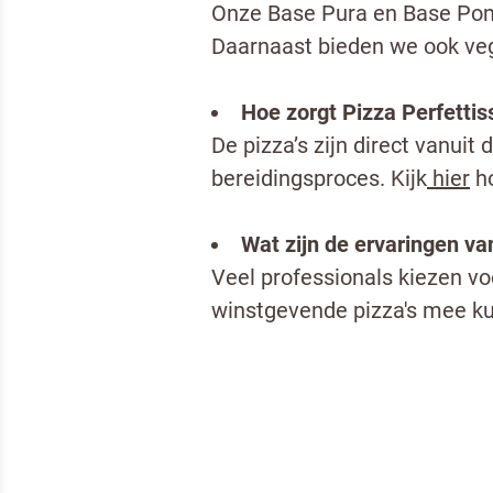
Onze Base Pura en Base Pom
Daarnaast bieden we ook veg
Hoe zorgt Pizza Perfetti
De pizza’s zijn direct vanuit
bereidingsproces. Kijk
hier
ho
Wat zijn de ervaringen v
Veel professionals kiezen vo
winstgevende pizza's mee ku