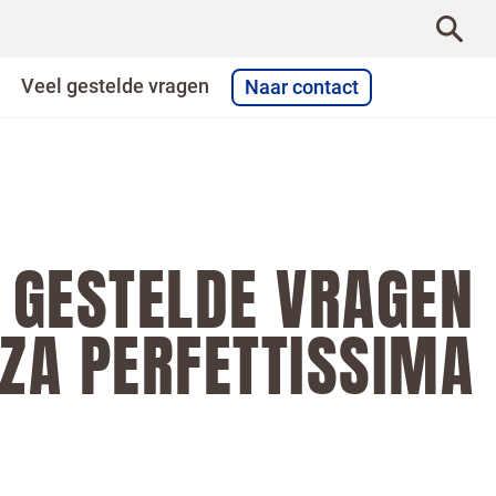
Veel gestelde vragen
Naar contact
 GESTELDE VRAGEN
ZZA PERFETTISSIMA