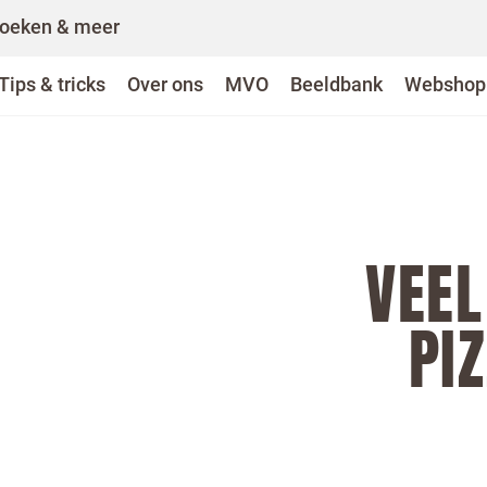
oeken & meer
Tips & tricks
Over ons
MVO
Beeldbank
Webshop
VEEL
PI