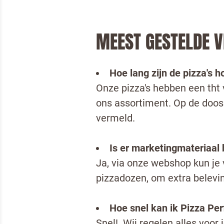
MEEST GESTELDE V
Hoe lang zijn de pizza's 
Onze pizza's hebben een tht 
ons assortiment. Op de doos 
vermeld.
Is er marketingmateriaal
Ja, via onze webshop kun je 
pizzadozen, om extra belevin
Teru
Hoe snel kan ik Pizza Per
Snel! Wij regelen alles voor 