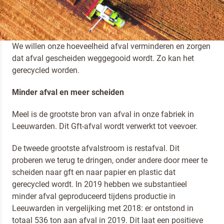
AFVALMANAGEMENT VAN DR.
OETKER PROFESSIONAL
We willen onze hoeveelheid afval verminderen en zorgen
dat afval gescheiden weggegooid wordt. Zo kan het
gerecycled worden.
Minder afval en meer scheiden
Meel is de grootste bron van afval in onze fabriek in
Leeuwarden. Dit Gft-afval wordt verwerkt tot veevoer.
De tweede grootste afvalstroom is restafval. Dit
proberen we terug te dringen, onder andere door meer te
scheiden naar gft en naar papier en plastic dat
gerecycled wordt. In 2019 hebben we substantieel
minder afval geproduceerd tijdens productie in
Leeuwarden in vergelijking met 2018: er ontstond in
totaal 536 ton aan afval in 2019. Dit laat een positieve