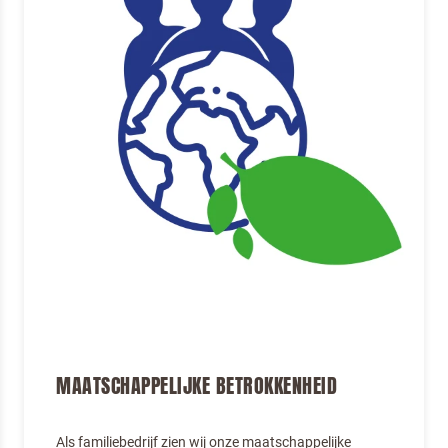
MAATSCHAPPELIJKE BETROKKENHEID
Als familiebedrijf zien wij onze maatschappelijke