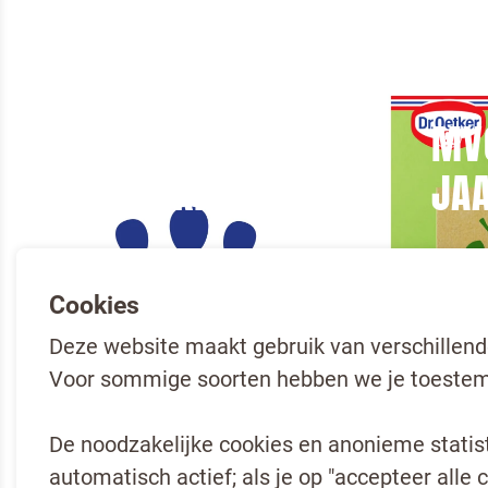
MAATSCHAPPELIJKE
MV
BETROKKENHEID
JA
Cookies
Deze website maakt gebruik van verschillend
Voor sommige soorten hebben we je toestem
De noodzakelijke cookies en anonieme statisti
automatisch actief; als je op "accepteer alle c