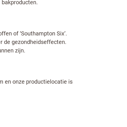
 bakproducten.
ffen of ‘Southampton Six’.
er de gezondheidseffecten.
nnen zijn.
m en onze productielocatie is