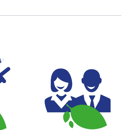
ARBEIDSOMSTANDIG
NT