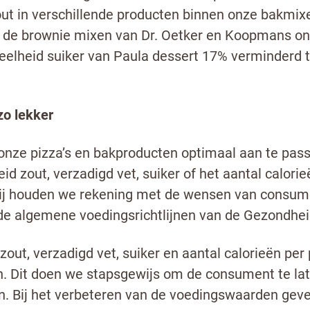
ut in verschillende producten binnen onze bakmixe
 de brownie mixen van Dr. Oetker en Koopmans on
elheid suiker van Paula dessert 17% verminderd 
zo lekker
ze pizza’s en bakproducten optimaal aan te passe
d zout, verzadigd vet, suiker of het aantal calorie
bij houden we rekening met de wensen van consum
de algemene voedingsrichtlijnen van de Gezondhei
out, verzadigd vet, suiker en aantal calorieën per
n. Dit doen we stapsgewijs om de consument te l
 Bij het verbeteren van de voedingswaarden geve