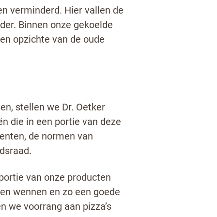
n verminderd. Hier vallen de
der. Binnen onze gekoelde
ten opzichte van de oude
n, stellen we Dr. Oetker
ën die in een portie van deze
enten, de normen van
dsraad.
 portie van onze producten
aten wennen en zo een goede
n we voorrang aan pizza’s