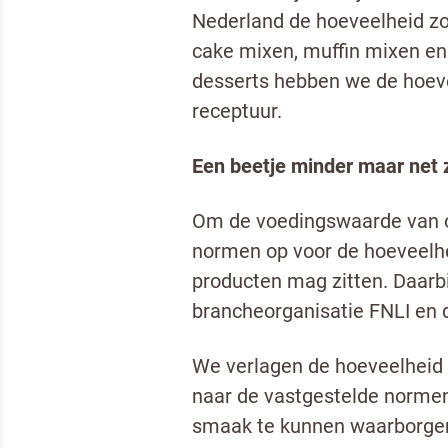
Nederland de hoeveelheid zo
cake mixen, muffin mixen en
desserts hebben we de hoeve
receptuur.
Een beetje minder maar net 
Om de voedingswaarde van on
normen op voor de hoeveelhei
producten mag zitten. Daar
brancheorganisatie FNLI en 
We verlagen de hoeveelheid z
naar de vastgestelde norme
smaak te kunnen waarborgen.