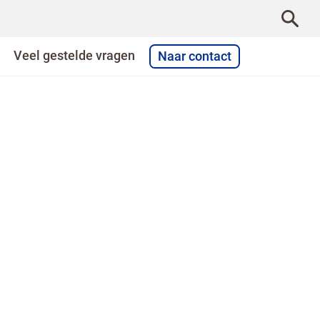
Veel gestelde vragen
Naar contact
EDINGSWAARDE EN
VOEDSELVEILIGHEID