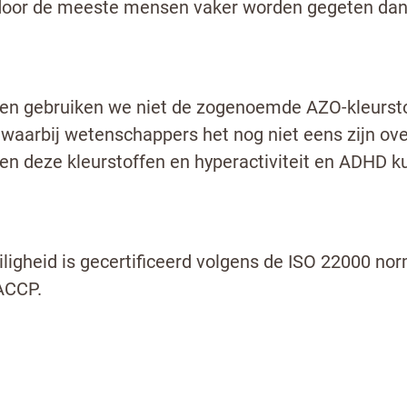
e door de meeste mensen vaker worden gegeten dan
ffen gebruiken we niet de zogenoemde AZO-kleursto
n waarbij wetenschappers het nog niet eens zijn ov
en deze kleurstoffen en hyperactiviteit en ADHD ku
igheid is gecertificeerd volgens de ISO 22000 nor
HACCP.