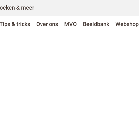
oeken & meer
Tips & tricks
Over ons
MVO
Beeldbank
Webshop
VO