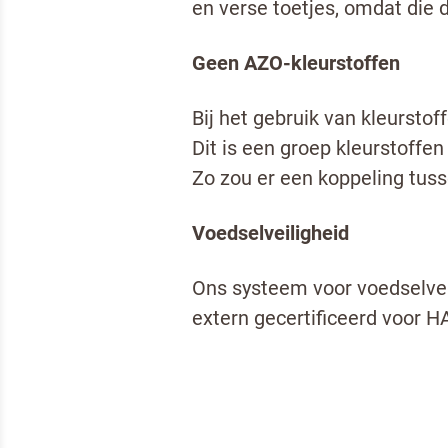
en verse toetjes, omdat di
Geen AZO-kleurstoffen
Bij het gebruik van kleursto
Dit is een groep kleurstoffe
Zo zou er een koppeling tuss
Voedselveiligheid
Ons systeem voor voedselveil
extern gecertificeerd voor 