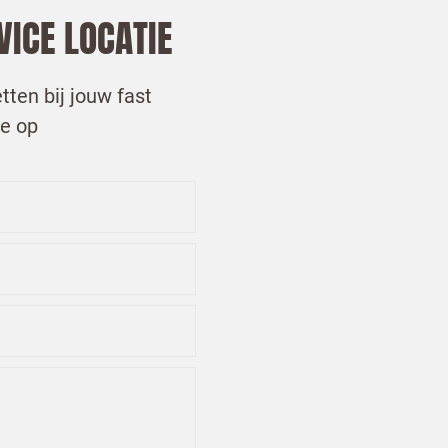
VICE LOCATIE
tten bij jouw fast
je op