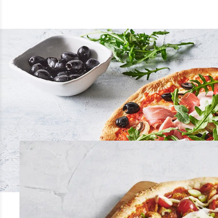
Je gasten snel een lekkere m