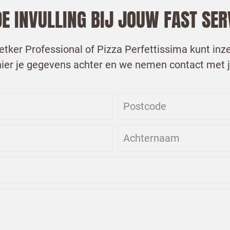
DE INVULLING BIJ JOUW FAST SER
tker Professional of Pizza Perfettissima kunt inze
 hier je gegevens achter en we nemen contact met 