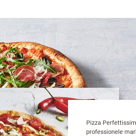
aaltijd serveren. Dat kan met het aanbod van Dr. 
Pizza Perfettissim
professionele mar