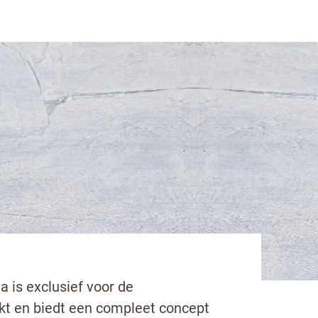
Oetker Professional
a is exclusief voor de
kt en biedt een compleet concept