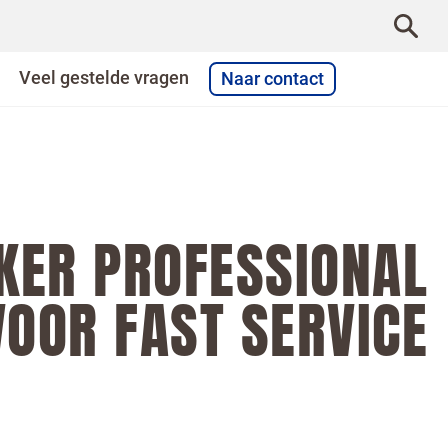
Veel gestelde vragen
Naar contact
TKER PROFESSIONAL
VOOR FAST SERVICE