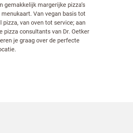
n gemakkelijk margerijke pizza’s
 menukaart. Van vegan basis tot
l pizza, van oven tot service; aan
De pizza consultants van Dr. Oetker
eren je graag over de perfecte
ocatie.