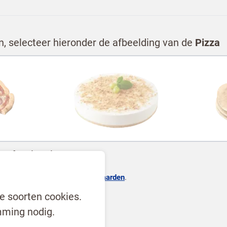
, selecteer hieronder de afbeelding van de
Pizza
professional
, ga je akkoord met
onze voorwaarden
.
e soorten cookies.
ming nodig.