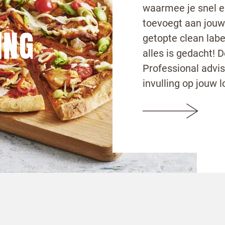
waarmee je snel e
toevoegt aan jouw
ING
getopte clean labe
alles is gedacht! 
Professional advis
invulling op jouw l