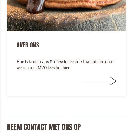
OVER ONS
Hoe is Koopmans Professionee ontstaan of hoe gaan
we om met MVO lees het hier
NEEM CONTACT MET ONS OP