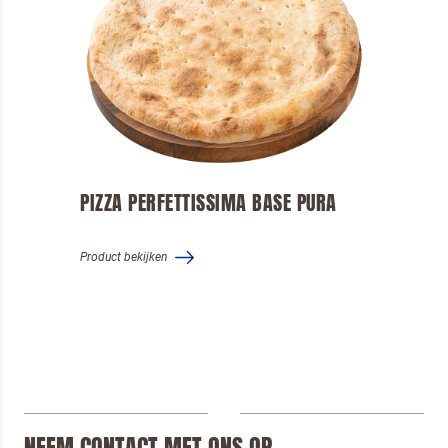
Ik ben een horeca professional
Door op versturen te klikken, ga je akkoord met
onze voorwaarden
.
VERSTUREN
PIZZA PERFETTISSIMA BASE PURA
Product bekijken