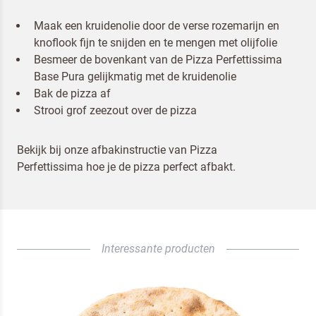
Maak een kruidenolie door de verse rozemarijn en
knoflook fijn te snijden en te mengen met olijfolie
Besmeer de bovenkant van de Pizza Perfettissima
Base Pura gelijkmatig met de kruidenolie
Bak de pizza af
Strooi grof zeezout over de pizza
Bekijk bij onze
afbakinstructie van Pizza
Perfettissima
hoe je de pizza perfect afbakt.
Interessante producten
Om spam te bestrijden, selecteer hieronder de
afbeelding van de
Pannenkoeken