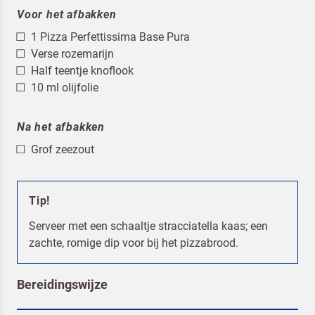
Voor het afbakken
1 Pizza Perfettissima Base Pura
Verse rozemarijn
Half teentje knoflook
10 ml olijfolie
Na het afbakken
Grof zeezout
Tip!
Serveer met een schaaltje stracciatella kaas; een
zachte, romige dip voor bij het pizzabrood.
Terugbelverzoek
Bereidingswijze