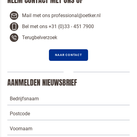
NEEM CONTACT MET ONS OP
Mail met ons professional@oetker.nl
Bel met ons +31 (0)33 - 451 7900
Terugbelverzoek
NAAR CONTACT
AANMELDEN NIEUWSBRIEF