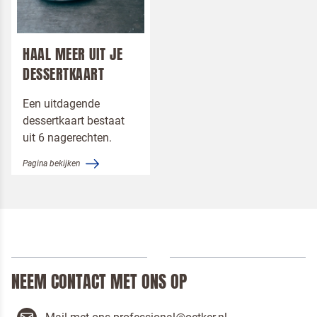
HAAL MEER UIT JE
DESSERTKAART
Een uitdagende
dessertkaart bestaat
uit 6 nagerechten.
Pagina bekijken
Om spam te bestrijden, selecteer hieronder de
afbeelding van de
Pizza
NEEM CONTACT MET ONS OP