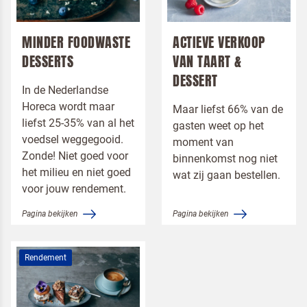
Toepassingen
Menukaart
MINDER FOODWASTE
ACTIEVE VERKOOP
DESSERTS
VAN TAART &
DESSERT
In de Nederlandse
Horeca wordt maar
Maar liefst 66% van de
liefst 25-35% van al het
gasten weet op het
voedsel weggegooid.
moment van
Zonde! Niet goed voor
binnenkomst nog niet
het milieu en niet goed
wat zij gaan bestellen.
voor jouw rendement.
Pagina bekijken
Pagina bekijken
Terugbelverzoek
Rendement