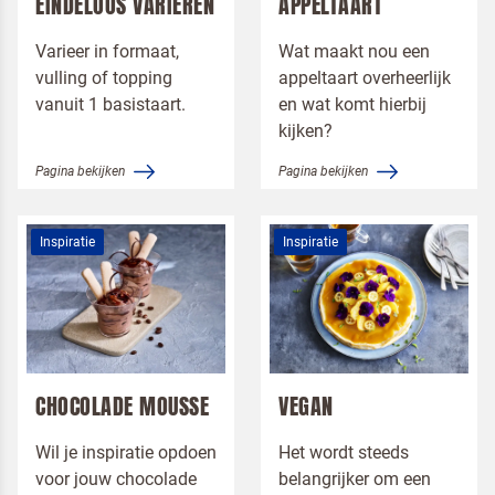
EINDELOOS VARIËREN
APPELTAART
Varieer in formaat,
Wat maakt nou een
vulling of topping
appeltaart overheerlijk
vanuit 1 basistaart.
en wat komt hierbij
kijken?
Pagina bekijken
Pagina bekijken
Inspiratie
Inspiratie
CHOCOLADE MOUSSE
VEGAN
Wil je inspiratie opdoen
Het wordt steeds
voor jouw chocolade
belangrijker om een