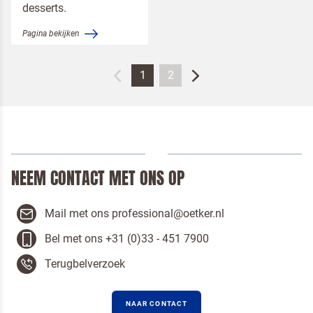
desserts.
Pagina bekijken
1
2
NEEM CONTACT MET ONS OP
Mail met ons professional@oetker.nl
Bel met ons +31 (0)33 - 451 7900
Terugbelverzoek
NAAR CONTACT