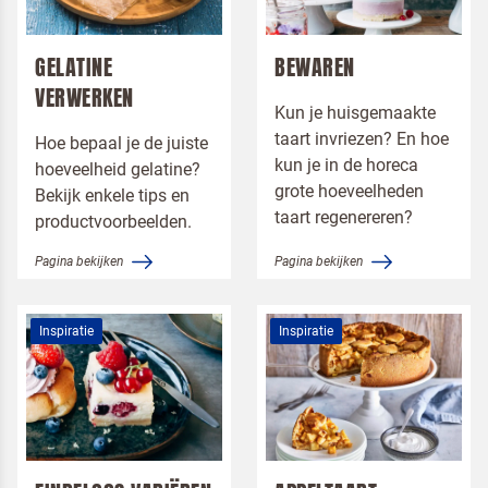
Toepassingen
Menukaart
GELATINE
BEWAREN
VERWERKEN
Kun je huisgemaakte
taart invriezen? En hoe
Hoe bepaal je de juiste
kun je in de horeca
hoeveelheid gelatine?
grote hoeveelheden
Bekijk enkele tips en
taart regenereren?
productvoorbeelden.
Pagina bekijken
Pagina bekijken
Inspiratie
Inspiratie