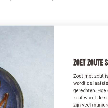
ZOET ZOUTE 
Zoet met zout i
wordt de laatste
gerechten. Hoe 
zout wordt de s
zijn veel manie