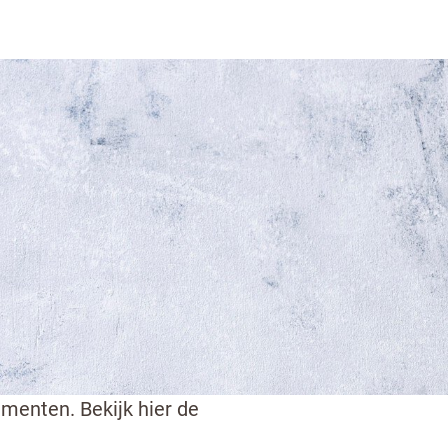
elingen in de wereld van
umenten. Bekijk hier de