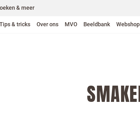
oeken & meer
Tips & tricks
Over ons
MVO
Beeldbank
Webshop
SMAKE