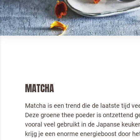
MATCHA
Matcha is een trend die de laatste tijd ve
Deze groene thee poeder is ontzettend g
vooral veel gebruikt in de Japanse keuk
krijg je een enorme energieboost door he