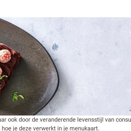
eren door de tijd heen. Dit komt door de ontwikk
aar ook door de veranderende levensstijl van cons
 hoe je deze verwerkt in je menukaart.