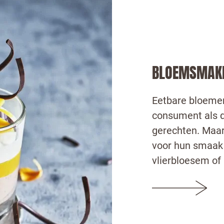
BLOEMSMAK
Eetbare bloemen
consument als d
gerechten. Maar
voor hun smaak 
vlierbloesem of