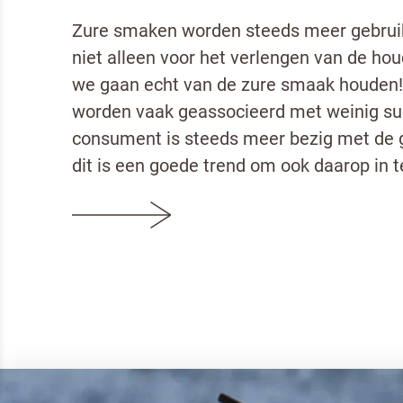
Zure smaken worden steeds meer gebruik
niet alleen voor het verlengen van de h
we gaan echt van de zure smaak houden
worden vaak geassocieerd met weinig sui
consument is steeds meer bezig met de 
dit is een goede trend om ook daarop in t