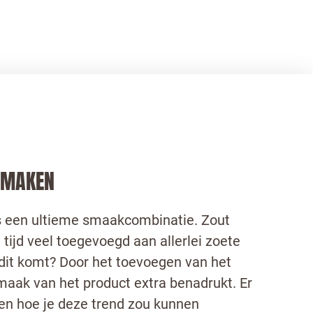
SMAKEN
s een ultieme smaakcombinatie. Zout
 tijd veel toegevoegd aan allerlei zoete
dit komt? Door het toevoegen van het
maak van het product extra benadrukt. Er
ren hoe je deze trend zou kunnen