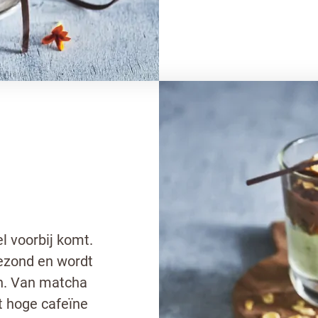
el voorbij komt.
ezond en wordt
en. Van matcha
t hoge cafeïne