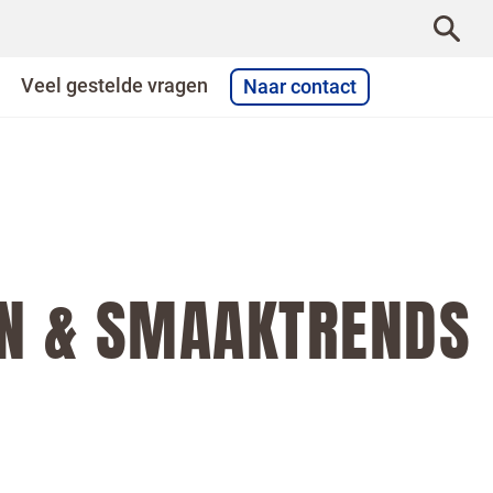
Veel gestelde vragen
Naar contact
N & SMAAKTRENDS