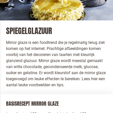
TIPS & TRICKS
/
TOEPASSINGEN
/
MIRROR GLAZE
SPIEGELGLAZUUR
Mirror glaze is een foodtrend die je regelmatig terug ziet
komen op het internet. Prachtige afbeeldingen komen
voorbij van het decoreren van taarten met kleurrijk
glanzend glazuur. Mirror glaze wordt meestal gemaakt
van witte chocolade, gecondenseerde melk, glucose,
suiker en gelatine. Er wordt kleurstof aan de mirror glaze
toegevoegd om leuke effecten te bereiken. Lees hier een
aantal leuke voorbeelden en tips.
BASISRECEPT MIRROR GLAZE