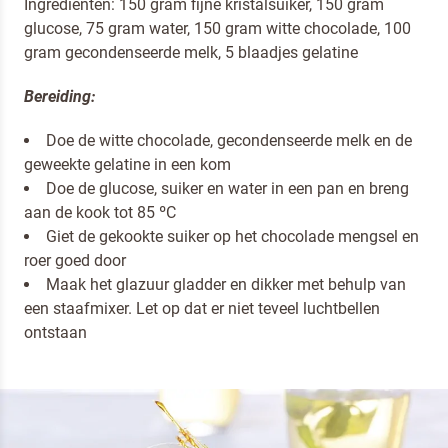
Ingredienten: 150 gram fijne kristalsuiker, 150 gram
glucose, 75 gram water, 150 gram witte chocolade, 100
gram gecondenseerde melk, 5 blaadjes gelatine
Bereiding:
Doe de witte chocolade, gecondenseerde melk en de
geweekte gelatine in een kom
Doe de glucose, suiker en water in een pan en breng
aan de kook tot 85 ºC
Giet de gekookte suiker op het chocolade mengsel en
roer goed door
Maak het glazuur gladder en dikker met behulp van
een staafmixer. Let op dat er niet teveel luchtbellen
ontstaan