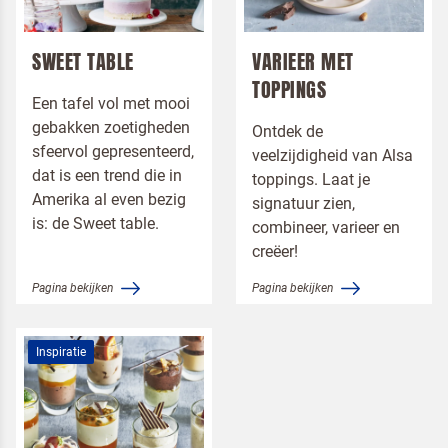
Toepassingen
Menukaart
SWEET TABLE
VARIEER MET
TOPPINGS
Een tafel vol met mooi
gebakken zoetigheden
Ontdek de
sfeervol gepresenteerd,
veelzijdigheid van Alsa
dat is een trend die in
toppings. Laat je
Amerika al even bezig
signatuur zien,
is: de Sweet table.
combineer, varieer en
creëer!
Pagina bekijken
Pagina bekijken
Inspiratie