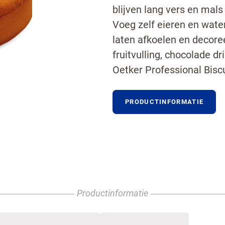
blijven lang vers en mals
Voeg zelf eieren en water
laten afkoelen en decore
fruitvulling, chocolade dr
Oetker Professional Biscu
PRODUCTINFORMATIE
Productinformatie