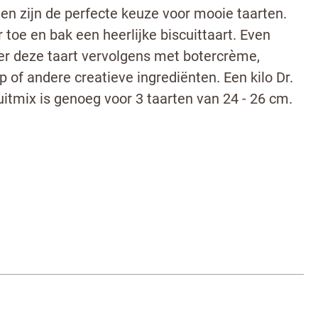
 en zijn de perfecte keuze voor mooie taarten.
 toe en bak een heerlijke biscuittaart. Even
er deze taart vervolgens met botercrème,
ip of andere creatieve ingrediënten. Een kilo Dr.
itmix is genoeg voor 3 taarten van 24 - 26 cm.