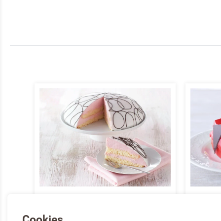
BOLTAART
FRAI
Cookies