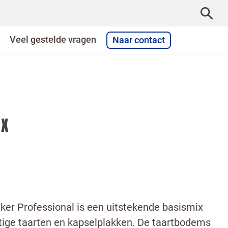
Veel gestelde vragen
Naar contact
IX
tker Professional is een uitstekende basismix
tige taarten en kapselplakken. De taartbodems