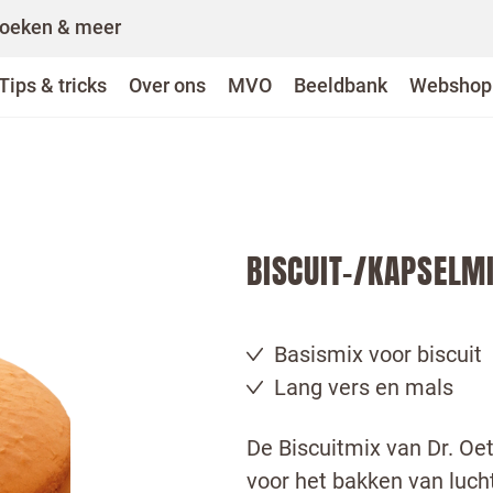
oeken & meer
Tips & tricks
Over ons
MVO
Beeldbank
Webshop
BISCUIT-/KAPSELM
Basismix voor biscuit
Lang vers en mals
De Biscuitmix van Dr. Oe
voor het bakken van luch