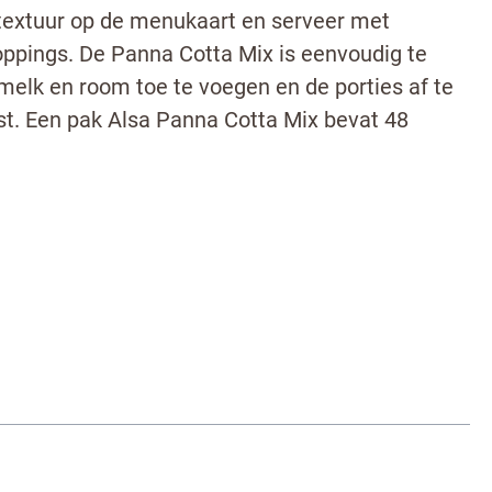
textuur op de menukaart en serveer met
oppings. De Panna Cotta Mix is eenvoudig te
 melk en room toe te voegen en de porties af te
ast. Een pak Alsa Panna Cotta Mix bevat 48