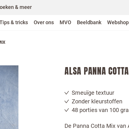
oeken & meer
Tips & tricks
Over ons
MVO
Beeldbank
Webshop
MIX
ALSA PANNA COTTA
Smeuïge textuur
Zonder kleurstoffen
48 porties van 100 gr
De Panna Cotta Mix van Al