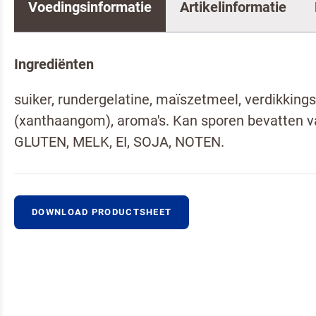
Voedingsinformatie
Artikelinformatie
Ingrediënten
suiker, rundergelatine, maïszetmeel, verdikking
Neem co
(xanthaangom), aroma's. Kan sporen bevatten v
GLUTEN, MELK, EI, SOJA, NOTEN.
DOWNLOAD PRODUCTSHEET