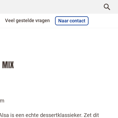
Veel gestelde vragen
Naar contact
 MIX
am
sa is een echte dessertklassieker. Zet dit