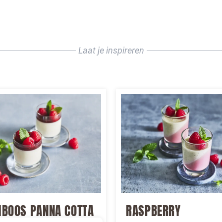
Laat je inspireren
BOOS PANNA COTTA
RASPBERRY