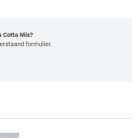
a Cotta Mix?
erstaand formulier.
 de
Pizza