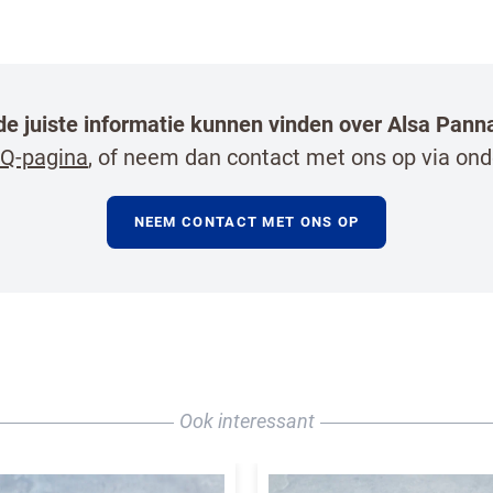
 de juiste informatie kunnen vinden over Alsa Pann
Q-pagina
, of neem dan contact met ons op via ond
NEEM CONTACT MET ONS OP
bestrijden, selecteer hieronder de afbeelding van
Ook interessant