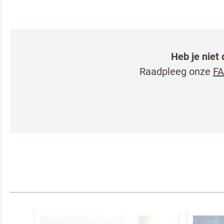
Heb je niet
Raadpleeg onze
FA
Om spam te 