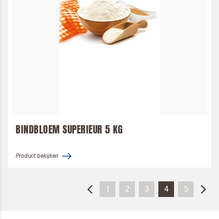
BINDBLOEM SUPERIEUR 5 KG
Product bekijken
1
2
3
4
5