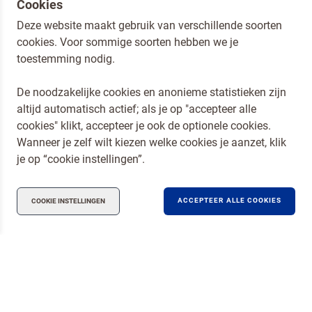
Cookies
Deze website maakt gebruik van verschillende soorten
cookies. Voor sommige soorten hebben we je
toestemming nodig.
De noodzakelijke cookies en anonieme statistieken zijn
altijd automatisch actief; als je op "accepteer alle
cookies" klikt, accepteer je ook de optionele cookies.
Wanneer je zelf wilt kiezen welke cookies je aanzet, klik
je op “cookie instellingen”.
ACCEPTEER ALLE COOKIES
COOKIE INSTELLINGEN
Ik ben een horeca professional
Door op versturen te klikken, ga je akkoord met
onze voorwaarden
.
VERSTUREN