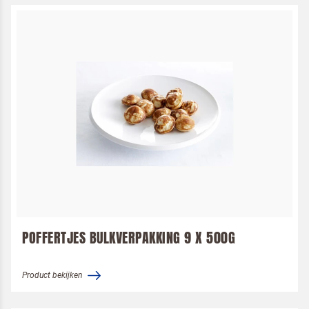
Door op versturen te klikken, ga je akkoord met
onze voorwaarden
.
VERSTUREN
POFFERTJES BULKVERPAKKING 9 X 500G
Product bekijken