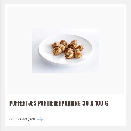
Om spam te bestrijden, selecteer hieronder de
afbeelding van de
Pannenkoeken
POFFERTJES PORTIEVERPAKKING 30 X 100 G
Product bekijken
Ik ben een horeca professional