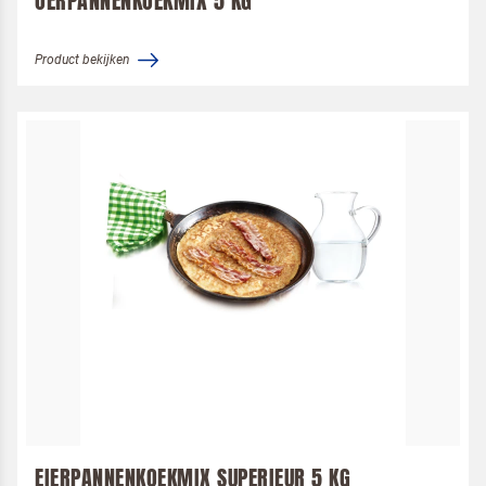
OERPANNENKOEKMIX 5 KG
Product bekijken
EIERPANNENKOEKMIX SUPERIEUR 5 KG