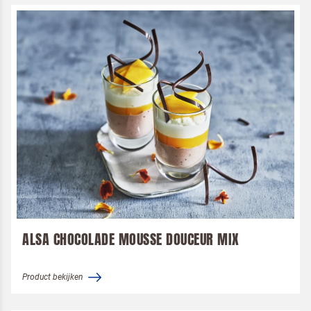
Ik ben een horeca professional
Door op versturen te klikken, ga je akkoord met
onze voorwaarden
.
VERSTUREN
ALSA CHOCOLADE MOUSSE DOUCEUR MIX
Product bekijken