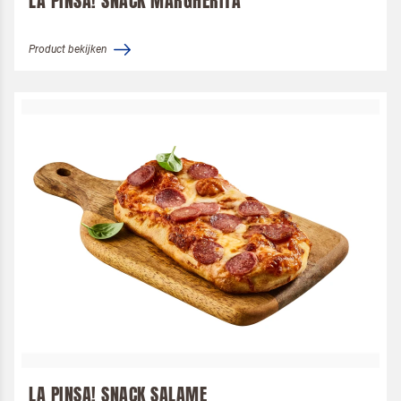
LA PINSA! SNACK MARGHERITA
Product bekijken
LA PINSA! SNACK SALAME