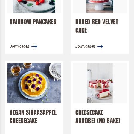
RAINBOW PANCAKES
NAKED RED VELVET
CAKE
Downloaden
Downloaden
VEGAN SINAASAPPEL
CHEESECAKE
CHEESECAKE
AARDBEI (NO BAKE)