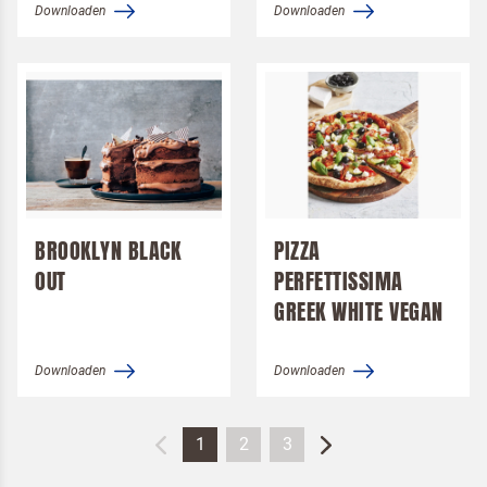
Downloaden
Downloaden
BROOKLYN BLACK
PIZZA
OUT
PERFETTISSIMA
GREEK WHITE VEGAN
Downloaden
Downloaden
1
2
3