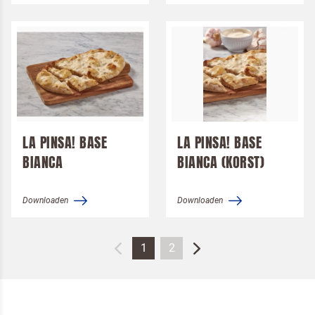
LA PINSA! BASE
LA PINSA! BASE
BIANCA
BIANCA (KORST)
Downloaden
Downloaden
1
2