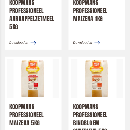
KOOPMANS
KOOPMANS
PROFESSIONEEL
PROFESSIONEEL
AARDAPPELZETMEEL
MAIZENA 1KG
5KG
Downloaden
Downloaden
Terugbelverzoek
KOOPMANS
KOOPMANS
PROFESSIONEEL
PROFESSIONEEL
MAIZENA 5KG
BINDBLOEM