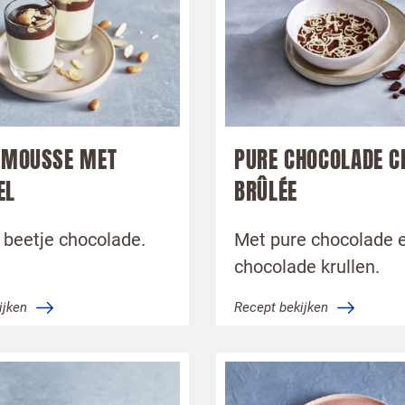
EMOUSSE MET
PURE CHOCOLADE 
EL
BRÛLÉE
 beetje chocolade.
Met pure chocolade e
chocolade krullen.
ijken
Recept bekijken