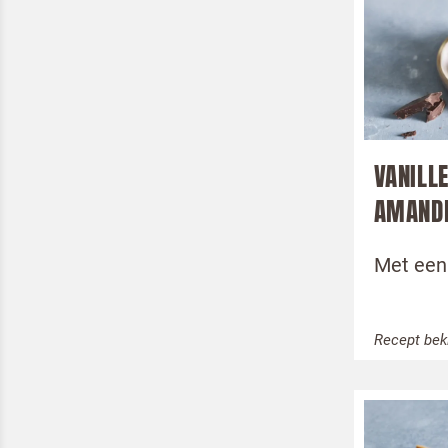
VANILL
AMAND
Met een
Recept bek