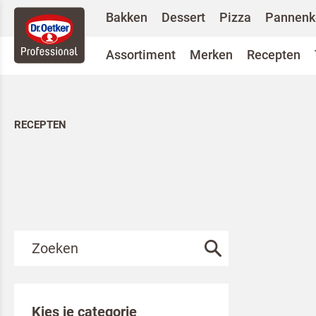
Bakken
Dessert
Pizza
Pannenk
Assortiment
Merken
Recepten
RECEPTEN
Kies je categorie