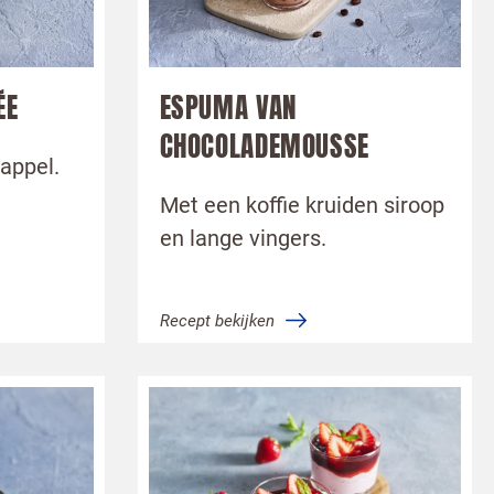
ÉE
ESPUMA VAN
CHOCOLADEMOUSSE
appel.
Met een koffie kruiden siroop
en lange vingers.
Recept bekijken