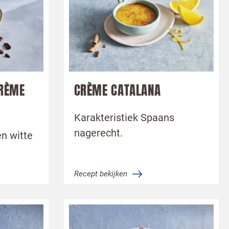
CRÈME
CRÈME CATALANA
Karakteristiek Spaans
nagerecht.
n witte
Recept bekijken