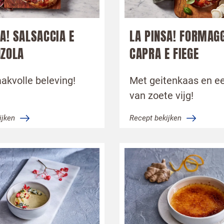
A! SALSACCIA E
LA PINSA! FORMAGG
ZOLA
CAPRA E FIEGE
akvolle beleving!
Met geitenkaas en ee
van zoete vijg!
ijken
Recept bekijken