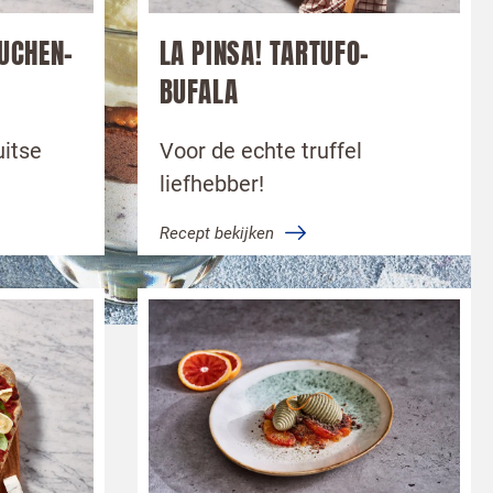
UCHEN-
LA PINSA! TARTUFO-
BUFALA
uitse
Voor de echte truffel
liefhebber!
Recept bekijken