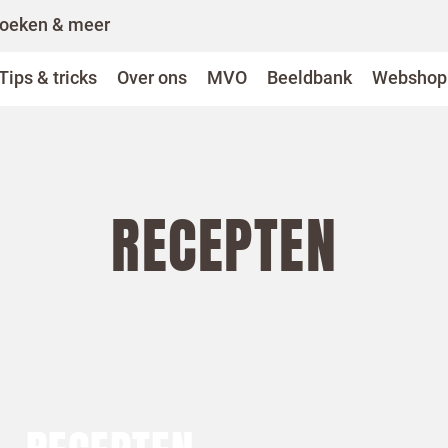
oeken & meer
Tips & tricks
Over ons
MVO
Beeldbank
Webshop
RECEPTEN