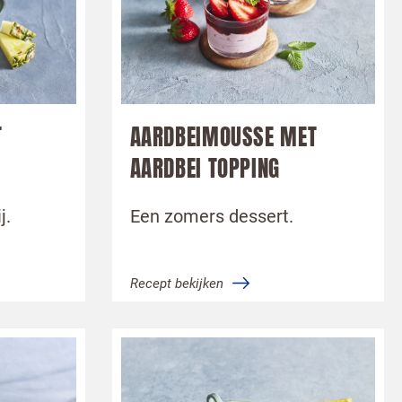
 van de
T
AARDBEIMOUSSE MET
AARDBEI TOPPING
j.
Een zomers dessert.
Recept bekijken