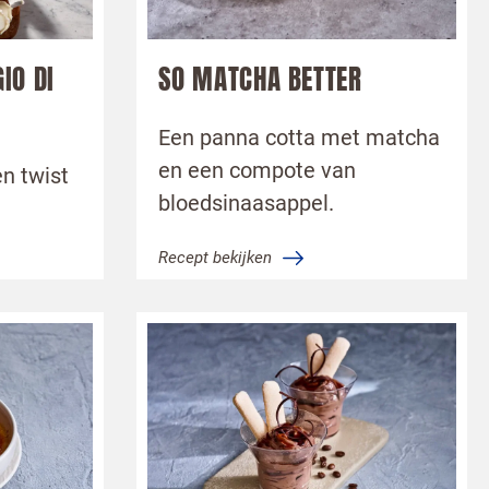
IO DI
SO MATCHA BETTER
Een panna cotta met matcha
en een compote van
n twist
bloedsinaasappel.
Recept bekijken