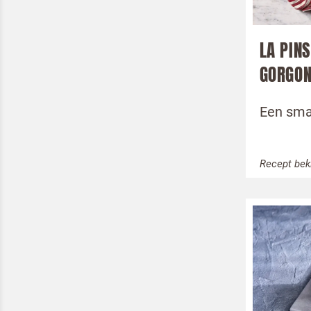
LA PINS
GORGON
Een sma
Recept bek