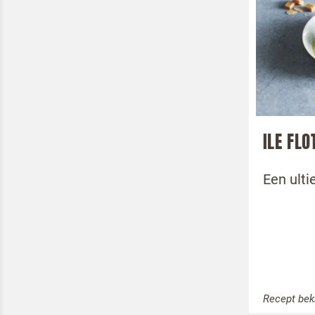
ILE FLO
Een ulti
Recept bek