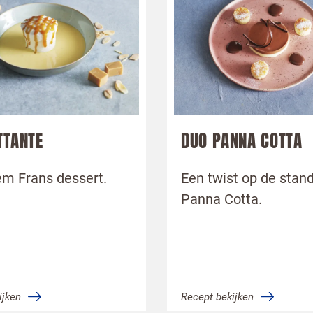
TTANTE
DUO PANNA COTTA
em Frans dessert.
Een twist op de stan
Panna Cotta.
ijken
Recept bekijken