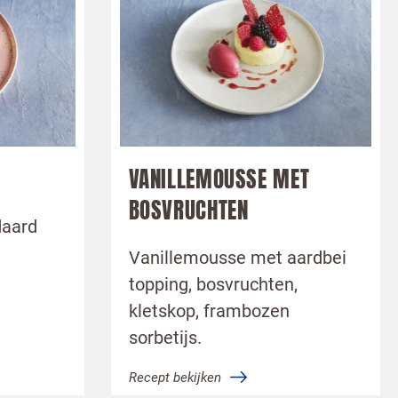
VANILLEMOUSSE MET
BOSVRUCHTEN
daard
Vanillemousse met aardbei
topping, bosvruchten,
kletskop, frambozen
sorbetijs.
Recept bekijken