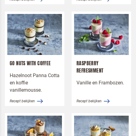
GO NUTS WITH COFFEE
RASPBERRY
REFRESHMENT
Hazelnoot Panna Cotta
en koffie
Vanille en Frambozen.
vanillemousse.
Recept bekijken
Recept bekijken