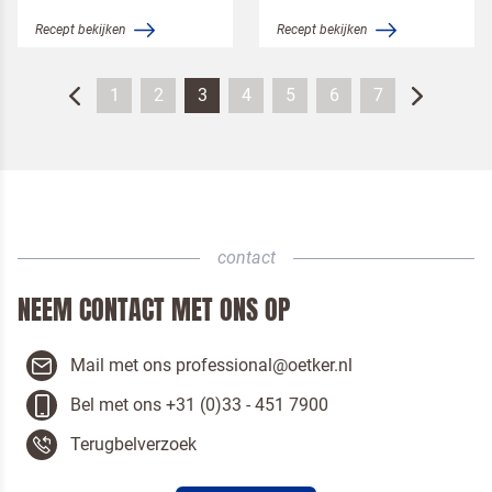
Recept bekijken
Recept bekijken
1
2
3
4
5
6
7
contact
NEEM CONTACT MET ONS OP
Mail met ons professional@oetker.nl
Bel met ons +31 (0)33 - 451 7900
Terugbelverzoek