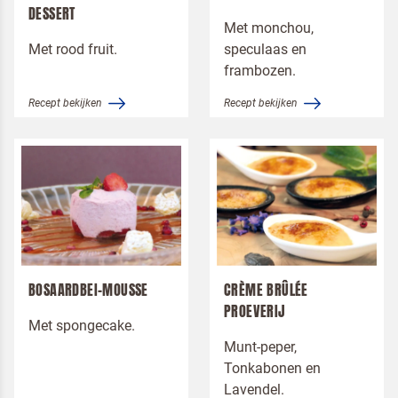
DESSERT
Met monchou,
Met rood fruit.
speculaas en
frambozen.
Recept bekijken
Recept bekijken
BOSAARDBEI-MOUSSE
CRÈME BRÛLÉE
PROEVERIJ
Met spongecake.
Munt-peper,
Tonkabonen en
Lavendel.