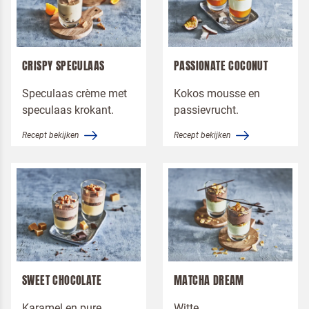
CRISPY SPECULAAS
PASSIONATE COCONUT
Speculaas crème met
Kokos mousse en
speculaas krokant.
passievrucht.
Recept bekijken
Recept bekijken
SWEET CHOCOLATE
MATCHA DREAM
Karamel en pure
Witte